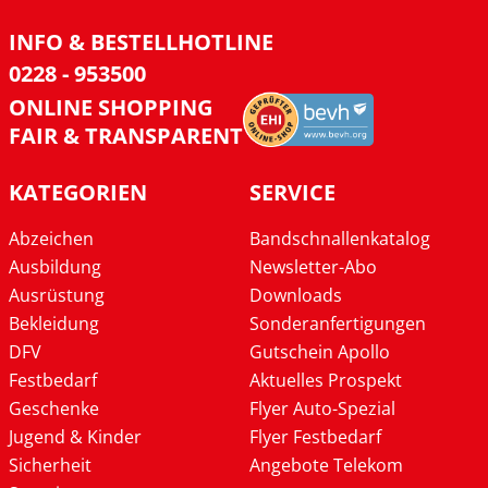
INFO & BESTELLHOTLINE
0228 - 953500
ONLINE SHOPPING
FAIR & TRANSPARENT
KATEGORIEN
SERVICE
Abzeichen
Bandschnallenkatalog
Ausbildung
Newsletter-Abo
Ausrüstung
Downloads
Bekleidung
Sonderanfertigungen
DFV
Gutschein Apollo
Festbedarf
Aktuelles Prospekt
Geschenke
Flyer Auto-Spezial
Jugend & Kinder
Flyer Festbedarf
Sicherheit
Angebote Telekom