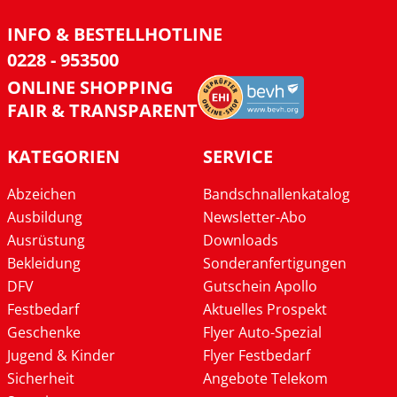
INFO & BESTELLHOTLINE
0228 - 953500
ONLINE SHOPPING
FAIR & TRANSPARENT
KATEGORIEN
SERVICE
Abzeichen
Bandschnallenkatalog
Ausbildung
Newsletter-Abo
Ausrüstung
Downloads
Bekleidung
Sonderanfertigungen
DFV
Gutschein Apollo
Festbedarf
Aktuelles Prospekt
Geschenke
Flyer Auto-Spezial
Jugend & Kinder
Flyer Festbedarf
Sicherheit
Angebote Telekom