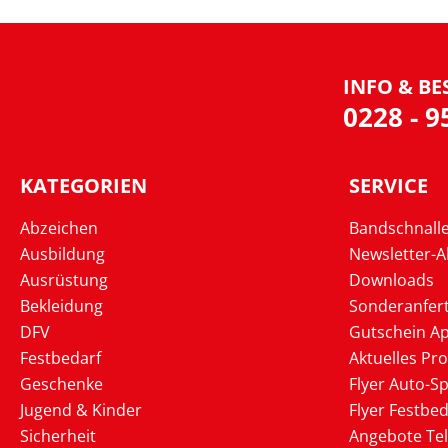
INFO & BE
0228 - 
KATEGORIEN
SERVICE
Abzeichen
Bandschnall
Ausbildung
Newsletter-
Ausrüstung
Downloads
Bekleidung
Sonderanfer
DFV
Gutschein Ap
Festbedarf
Aktuelles Pr
Geschenke
Flyer Auto-Sp
Jugend & Kinder
Flyer Festbed
Sicherheit
Angebote Te