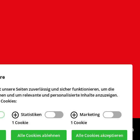
äre
 unsere Seiten zuverlässig und sicher funktionieren, um die
n und um relevante und personalisierte Inhalte anzuzeigen.
 Cookies:
Statistiken
Marketing
1 Cookie
1 Cookie
Webdesign & Realisierung
cekom GmbH
, Köln
Alle Cookies ablehnen
Alle Cookies akzeptieren