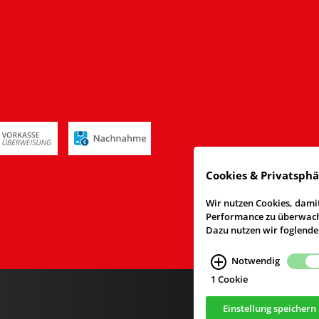
Cookies & Privatsph
Wir nutzen Cookies, damit
Performance zu überwache
Dazu nutzen wir foglende
Notwendig
1 Cookie
Einstellung speichern