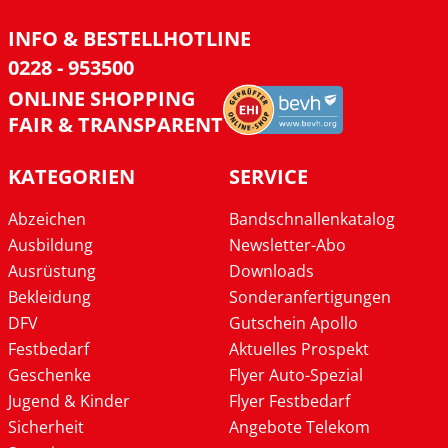
INFO & BESTELLHOTLINE
0228 - 953500
ONLINE SHOPPING
FAIR & TRANSPARENT
KATEGORIEN
SERVICE
Abzeichen
Bandschnallenkatalog
Ausbildung
Newsletter-Abo
Ausrüstung
Downloads
Bekleidung
Sonderanfertigungen
DFV
Gutschein Apollo
Festbedarf
Aktuelles Prospekt
Geschenke
Flyer Auto-Spezial
Jugend & Kinder
Flyer Festbedarf
Sicherheit
Angebote Telekom