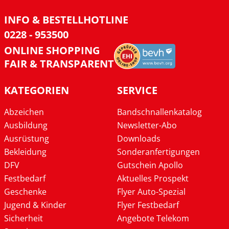
INFO & BESTELLHOTLINE
0228 - 953500
ONLINE SHOPPING
FAIR & TRANSPARENT
KATEGORIEN
SERVICE
Abzeichen
Bandschnallenkatalog
Ausbildung
Newsletter-Abo
Ausrüstung
Downloads
Bekleidung
Sonderanfertigungen
DFV
Gutschein Apollo
Festbedarf
Aktuelles Prospekt
Geschenke
Flyer Auto-Spezial
Jugend & Kinder
Flyer Festbedarf
Sicherheit
Angebote Telekom