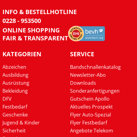
INFO & BESTELLHOTLINE
0228 - 953500
ONLINE SHOPPING
FAIR & TRANSPARENT
KATEGORIEN
SERVICE
Abzeichen
Bandschnallenkatalog
Ausbildung
Newsletter-Abo
Ausrüstung
Downloads
Bekleidung
Sonderanfertigungen
DFV
Gutschein Apollo
Festbedarf
Aktuelles Prospekt
Geschenke
Flyer Auto-Spezial
Jugend & Kinder
Flyer Festbedarf
Sicherheit
Angebote Telekom