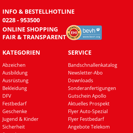
INFO & BESTELLHOTLINE
0228 - 953500
ONLINE SHOPPING
FAIR & TRANSPARENT
KATEGORIEN
SERVICE
Abzeichen
Bandschnallenkatalog
Ausbildung
Newsletter-Abo
Ausrüstung
Downloads
Bekleidung
Sonderanfertigungen
DFV
Gutschein Apollo
Festbedarf
Aktuelles Prospekt
Geschenke
Flyer Auto-Spezial
Jugend & Kinder
Flyer Festbedarf
Sicherheit
Angebote Telekom