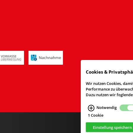
Cookies & Privatsph
Wir nutzen Cookies, damit
Performance zu überwache
Dazu nutzen wir foglende
Notwendig
1 Cookie
Einstellung speichern