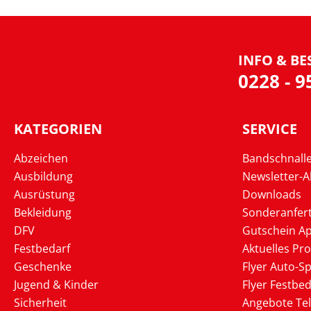
INFO & BE
0228 - 
KATEGORIEN
SERVICE
Abzeichen
Bandschnall
Ausbildung
Newsletter-
Ausrüstung
Downloads
Bekleidung
Sonderanfer
DFV
Gutschein Ap
Festbedarf
Aktuelles Pr
Geschenke
Flyer Auto-Sp
Jugend & Kinder
Flyer Festbed
Sicherheit
Angebote Te