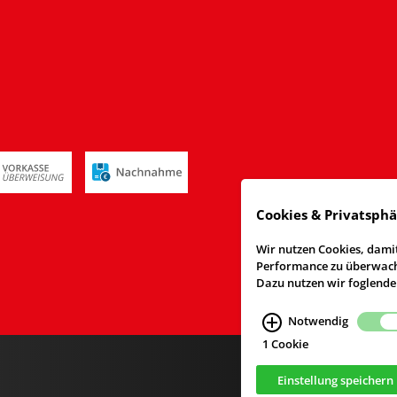
Cookies & Privatsph
Wir nutzen Cookies, damit
Performance zu überwache
Dazu nutzen wir foglende
Notwendig
1 Cookie
Einstellung speichern