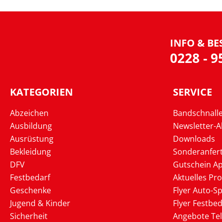
INFO & BE
0228 - 
KATEGORIEN
SERVICE
Abzeichen
Bandschnall
Ausbildung
Newsletter-
Ausrüstung
Downloads
Bekleidung
Sonderanfer
DFV
Gutschein Ap
Festbedarf
Aktuelles Pr
Geschenke
Flyer Auto-Sp
Jugend & Kinder
Flyer Festbed
Sicherheit
Angebote Te