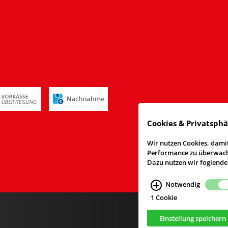
Cookies & Privatsph
Wir nutzen Cookies, damit
Performance zu überwache
Dazu nutzen wir foglende
Notwendig
1 Cookie
Einstellung speichern