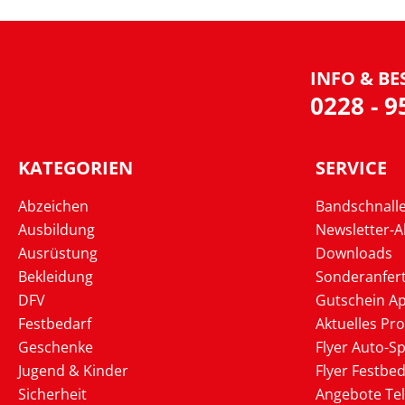
INFO & BE
0228 - 
KATEGORIEN
SERVICE
Abzeichen
Bandschnall
Ausbildung
Newsletter-
Ausrüstung
Downloads
Bekleidung
Sonderanfer
DFV
Gutschein Ap
Festbedarf
Aktuelles Pr
Geschenke
Flyer Auto-Sp
Jugend & Kinder
Flyer Festbed
Sicherheit
Angebote Te