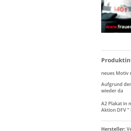
Produktin
neues Motiv 
Aufgrund de
wieder da
A2 Plakat in 
Aktion DFV "
Hersteller:
V