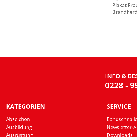
Plakat Fra
Brandherd
INFO & BE
0228 - 
KATEGORIEN
SERVICE
Abzeichen
Bandschnall
Ausbildung
Newsletter-
Ausrüstung
Downloads