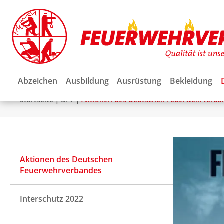
Abzeichen
Ausbildung
Ausrüstung
Bekleidung
|
|
Startseite
DFV
Aktionen des Deutschen Feuerwehrverba
Aktionen des Deutschen
Feuerwehrverbandes
Interschutz 2022