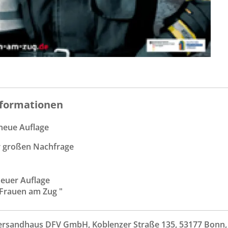
formationen
neue Auflage
r großen Nachfrage
neuer Auflage
 Frauen am Zug "
ersandhaus DFV GmbH, Koblenzer Straße 135, 53177 Bonn