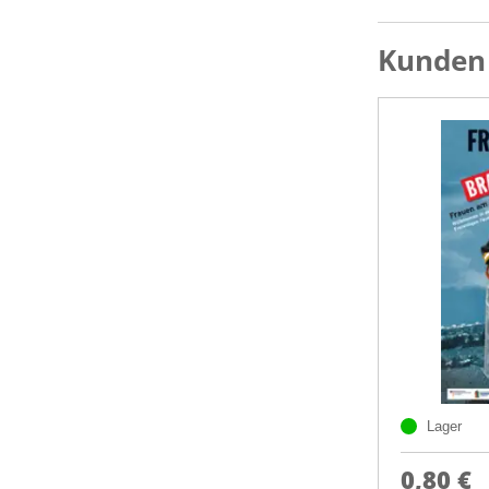
Kunden 
Lager
0,80 €