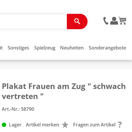
it
Sonstiges
Spielzeug
Neuheiten
Sonderangebote
Plakat Frauen am Zug " schwach
vertreten "
Art.-Nr.:
58790
Lager
Artikel merken
Fragen zum Artikel