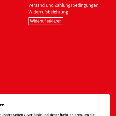
Versand und Zahlungsbedingungen
Widerrufsbelehrung
Widerruf erklären
äre
 unsere Seiten zuverlässig und sicher funktionieren, um die