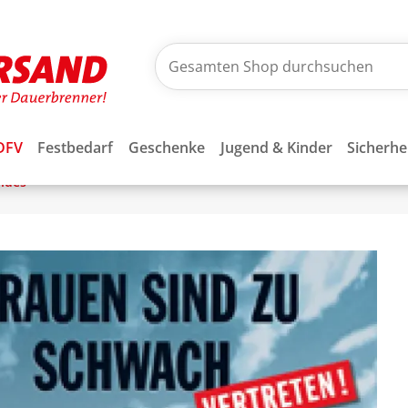
DFV
Festbedarf
Geschenke
Jugend & Kinder
Sicherhe
ndes