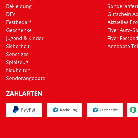
Bekleidung
Sonderanfer
DFV
Gutschein Ap
Festbedarf
Aktuelles Pr
Geschenke
Flyer Auto-Sp
Jugend & Kinder
Flyer Festbed
Sicherheit
Angebote Te
Sonstiges
Spielzeug
Neuheiten
Sonderangebote
ZAHLARTEN